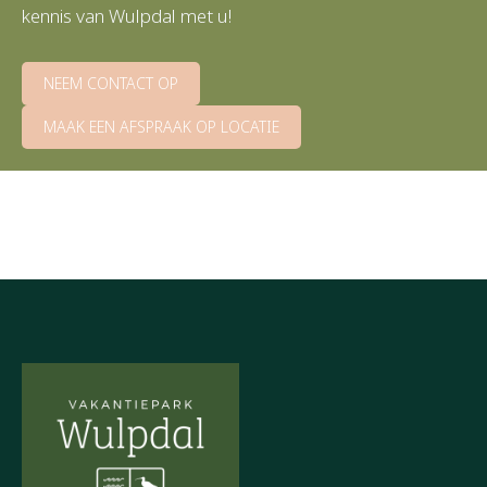
kennis van Wulpdal met u!
NEEM CONTACT OP
MAAK EEN AFSPRAAK OP LOCATIE