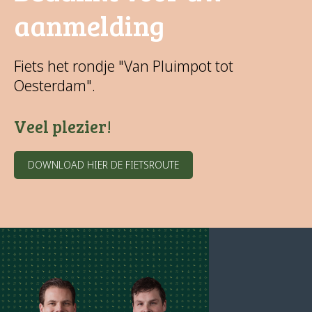
aanmelding
Fiets het rondje "Van Pluimpot tot
Oesterdam".
Veel plezier!
DOWNLOAD HIER DE FIETSROUTE